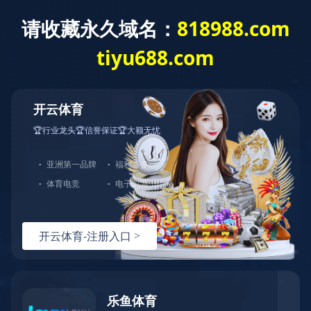
开云网页版
开云网页版
分享到
产品中心
新浪微博
微信
案例展示
激光打标系列
百度贴吧
服务支持
激光切割系列
行业解决方案
光纤激光打标机
豆瓣
QQ好友
开云网页版-kaiyun开云(中国)
激光焊接系列
客户案例
紫外线激光打标机
精密激光切割机
汽车行业激光智能解决方案
产品中心
开云网页版
激光智能生产线
创客说
走进创恒
CO2激光打标机
大幅激光切割机
开云网页版-kaiyun开云(中国)CX-CE-1500手持焊接
轨道交通行业激光智能加工解决方案
Product Center
联系我们
激光清洗系列
科技创恒
开云网页版
在线飞行激光打标机
管材激光切割机
开云网页版-kaiyun开云(中国)机械手臂激光焊接机
新能源电机定子铁芯激光焊接产线
水泵风机行业
激光智能生产线
激光切割系
激光加工服务
加入创恒
展会活动
CX-3D系列激光打标机
电机定转子铁芯单工位激光焊接机
新能源电机转子铁芯自动检测压铆产线
开云网页版-kaiyun开云(中国)清洗机
眼镜行业