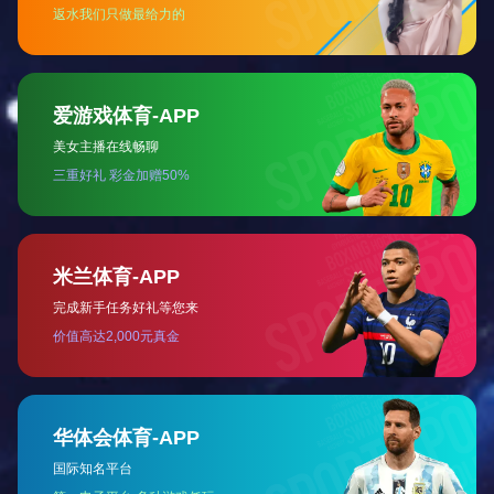
下拥有开云网页版-kaiyun开云(中
国)智能装备、无锡创拓、创恒精
密、创恒软件、创点智能、杭州
无界创新、苏州创恒等子公司提
供强大的软、硬件自研支持；拥
有超15000+㎡大型现代化的生产
基地，并配置了完整的系列检测
设备，技术型人员占公司总人数
的80%以上，其中，高、中级技
术人员占公司人数的50%以上；
公司与国内多家科研院所合作，
精英荟萃的研发队伍不断推出新
产品，形成了自己独特、有效的
科研攻关体系。已获取多项国家
发明、实用新型等120多项专
利，并通过了包括ISO9001、欧
盟CE、RoHS、美国FDA在内的