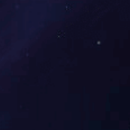
喜
新闻动态
讯！
News & updates
开云
网页
版-
kaiy
一
【最
激
un开
文
后
光
云(中
读
1
行
09
国)荣
光
开
当
懂
天！
业
登湖
纤
云
激
光
周
陷
2025-05
北省
激
网
光
纤
六
入
20
20
20
光
页
设
第七
激
冲！】
卷
26
25
25
-0
-0
-0
打
版-
备
光
开
潭
批“专
4-
9-
7-
标
15
k
26
的
31
打
云
开
精特
标
机
网
a
云
价
新”中
机
页
网
的
i
格
小企
工
版-
页
工
y
厮